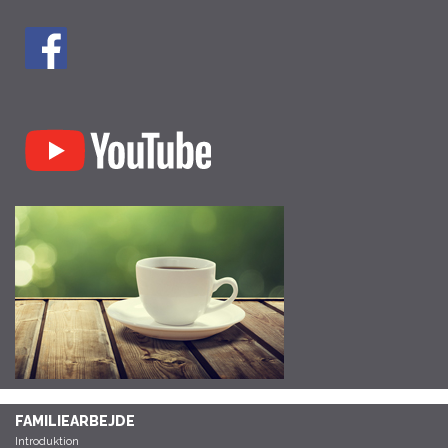
FAMILIEARBEJDE
Introduktion