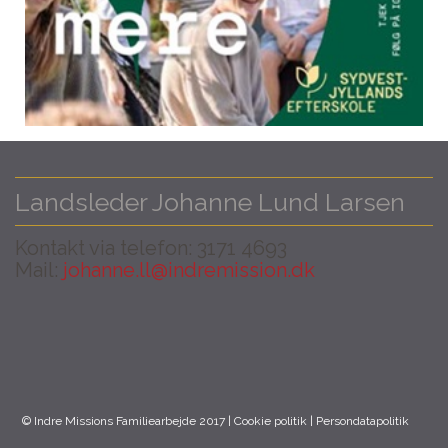
Landsleder Johanne Lund Larsen
Kontakt via telefon: 3171 4693
Mail:
johanne.ll@indremission.dk
© Indre Missions Familiearbejde 2017 |
Cookie politik
|
Persondatapolitik