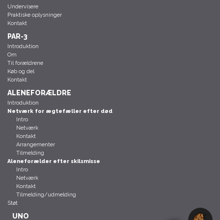
Undervisere
Praktiske oplysninger
Kontakt
PAR-3
Introduktion
Om
Til forældrene
Køb og del
Kontakt
ALENEFORÆLDRE
Introduktion
Netværk for ægtefæller efter død
Intro
Netværk
Kontakt
Arrangementer
Tilmelding
Aleneforælder efter skilsmisse
Intro
Netværk
Kontakt
Tilmelding/udmelding
Støt
UNO