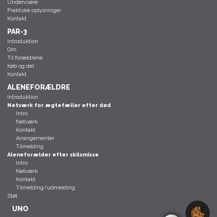
Undervisere
Praktiske oplysninger
Kontakt
PAR-3
Introduktion
Om
Til forældrene
Køb og del
Kontakt
ALENEFORÆLDRE
Introduktion
Netværk for ægtefæller efter død
Intro
Netværk
Kontakt
Arrangementer
Tilmelding
Aleneforælder efter skilsmisse
Intro
Netværk
Kontakt
Tilmelding/udmelding
Støt
UNO