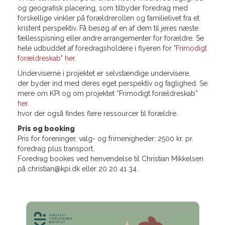
og geografisk placering, som tilbyder foredrag med
forskellige vinkler på forældrerollen og familielivet fra et
kristent perspektiv. Få besøg af en af dem til jeres næste
fællesspisning eller andre arrangementer for forældre. Se
hele udbuddet af foredragsholdere i flyeren for
"Frimodigt
forældreskab" her.
Underviserne i projektet er selvstændige undervisere,
der byder ind med deres eget perspektiv og faglighed. Se
mere om KPI og om projektet ”Frimodigt forældreskab”
her.
hvor der også findes flere ressourcer til forældre.
Pris og booking
Pris for foreninger, valg- og frimenigheder: 2500 kr. pr.
foredrag plus transport.
Foredrag bookes ved henvendelse til Christian Mikkelsen
på christian@kpi.dk eller 20 20 41 34.