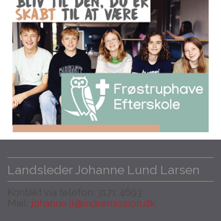
Landsleder Johanne Lund Larsen
Kontakt via telefon: 3171 4693
Mail:
johanne.ll@indremission.dk