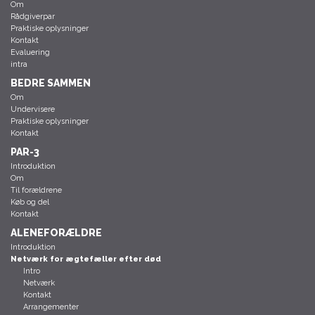
Om
Rådgiverpar
Praktiske oplysninger
Kontakt
Evaluering
intra
BEDRE SAMMEN
Om
Undervisere
Praktiske oplysninger
Kontakt
PAR-3
Introduktion
Om
Til forældrene
Køb og del
Kontakt
ALENEFORÆLDRE
Introduktion
Netværk for ægtefæller efter død
Intro
Netværk
Kontakt
Arrangementer