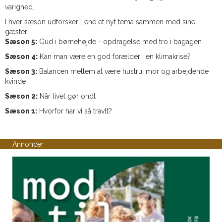
varighed.
I hver sæson udforsker Lene et nyt tema sammen med sine
gæster.
Sæson 5:
Gud i børnehøjde - opdragelse med tro i bagagen
Sæson 4:
Kan man være en god forælder i en klimakrise?
Sæson 3:
Balancen mellem at være hustru, mor og arbejdende
kvinde
Sæson 2:
Når livet gør ondt
Sæson 1:
Hvorfor har vi så travlt?
Annoncer