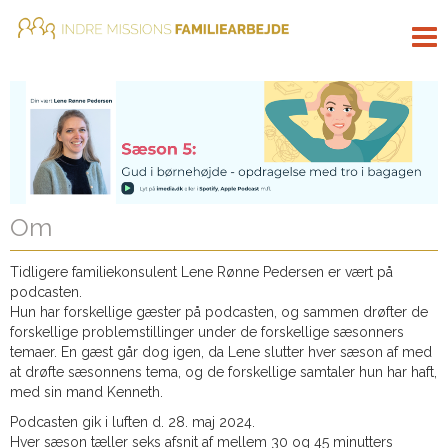
Tog
nav
Om
Tidligere familiekonsulent Lene Rønne Pedersen er vært på
podcasten.
Hun har forskellige gæster på podcasten, og sammen drøfter de
forskellige problemstillinger under de forskellige sæsonners
temaer. En gæst går dog igen, da Lene slutter hver sæson af med
at drøfte sæsonnens tema, og de forskellige samtaler hun har haft,
med sin mand Kenneth.
Podcasten gik i luften d. 28. maj 2024.
Hver sæson tæller seks afsnit af mellem 30 og 45 minutters