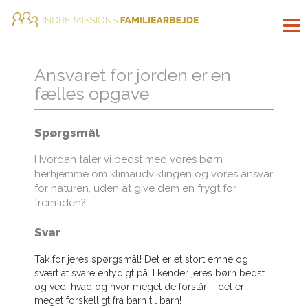
Tog
nav
Ansvaret for jorden er en
fælles opgave
Spørgsmål
Hvordan taler vi bedst med vores børn
herhjemme om klimaudviklingen og vores ansvar
for naturen, uden at give dem en frygt for
fremtiden?
Svar
Tak for jeres spørgsmål! Det er et stort emne og
svært at svare entydigt på. I kender jeres børn bedst
og ved, hvad og hvor meget de forstår – det er
meget forskelligt fra barn til barn!