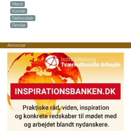
Mand
Kvinde
Fællesskab
Familie
Annoncer