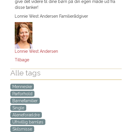
give det videre til dine børn på din egen måde ud fra
disse tanker!
Lonnie West Andersen Familierådgiver
Lonnie West Andersen
Tilbage
Alle tags
Menneske
Parforhold
Børnefamilier
Single
Aleneforældre
Ufrivillig barnløs
Skilsmisse