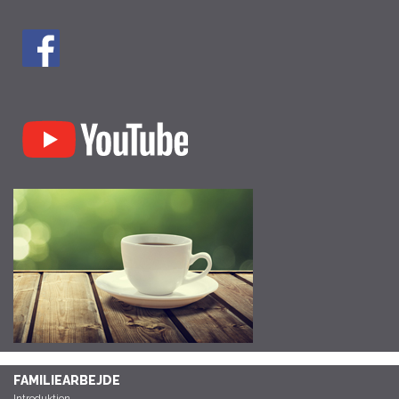
FAMILIEARBEJDE
Introduktion