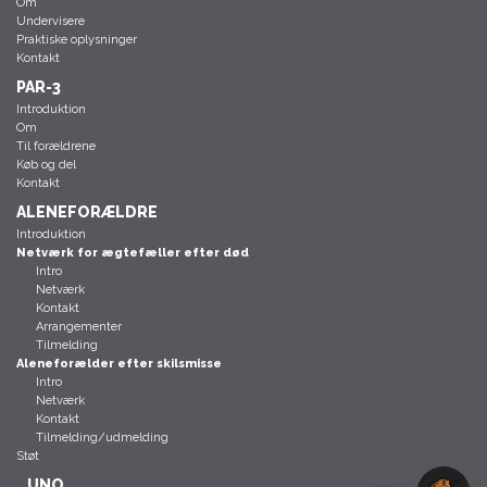
Om
Undervisere
Praktiske oplysninger
Kontakt
PAR-3
Introduktion
Om
Til forældrene
Køb og del
Kontakt
ALENEFORÆLDRE
Introduktion
Netværk for ægtefæller efter død
Intro
Netværk
Kontakt
Arrangementer
Tilmelding
Aleneforælder efter skilsmisse
Intro
Netværk
Kontakt
Tilmelding/udmelding
Støt
UNO